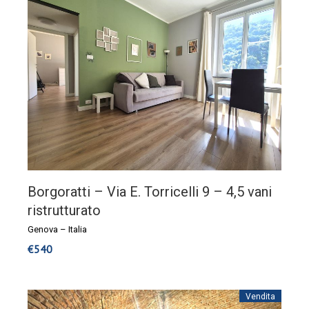
Borgoratti – Via E. Torricelli 9 – 4,5 vani
ristrutturato
Genova
–
Italia
€
540
Vendita