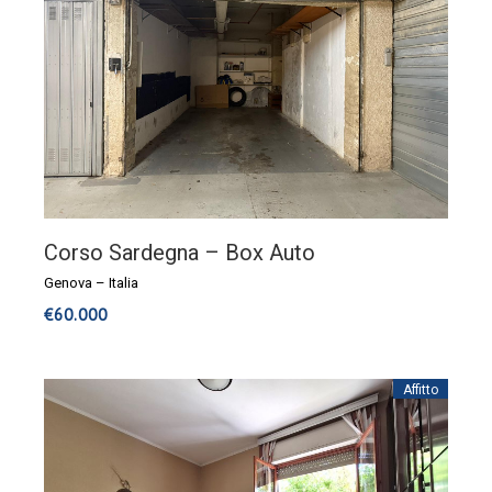
Corso Sardegna – Box Auto
Genova
–
Italia
€
60.000
Affitto