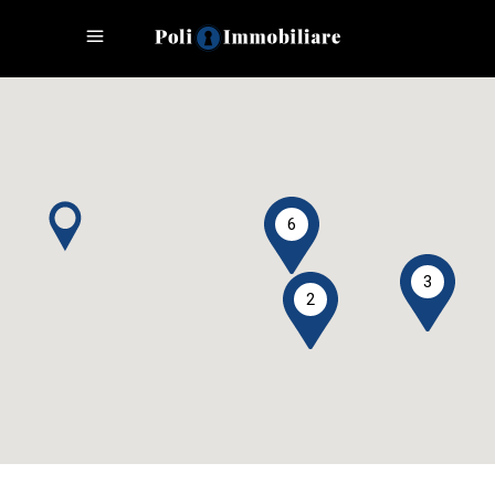
6
3
2