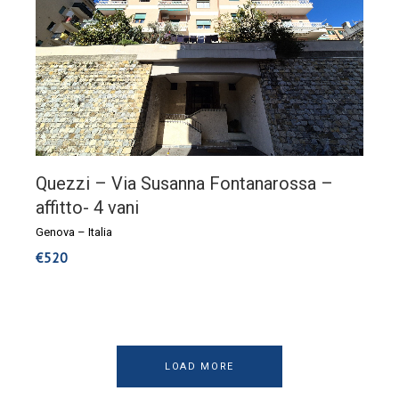
Quezzi – Via Susanna Fontanarossa –
affitto- 4 vani
Genova
–
Italia
€
520
LOAD MORE