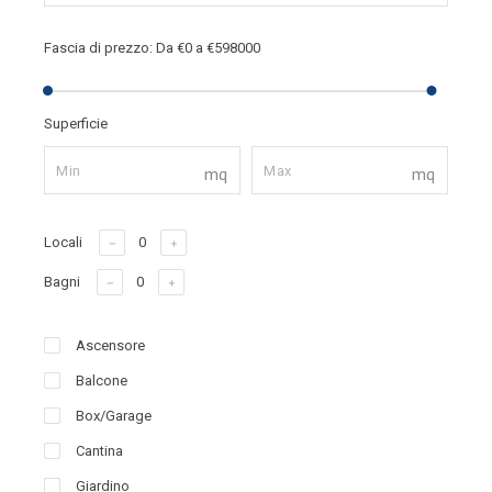
Fascia di prezzo:
Da
€0
a
€598000
Superficie
mq
mq
Locali
Bagni
Ascensore
Balcone
Box/Garage
Cantina
Giardino