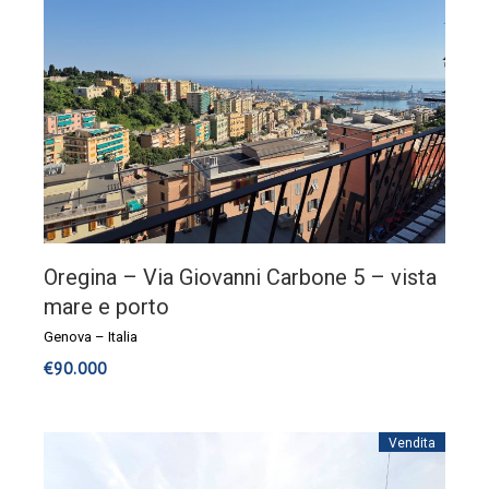
Oregina – Via Giovanni Carbone 5 – vista
mare e porto
Genova
–
Italia
€
90.000
Vendita