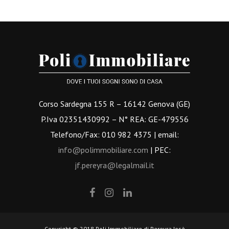
Corso Sardegna 155 R – 16142 Genova (GE)
P.Iva 02351430992 – N° REA: GE-479556
Telefono/Fax: 010 982 4375 | email:
info@polimmobiliare.com
| PEC:
jf.pereyra@legalmail.it
Copyright © 2018 Poli Immobiliare di Pereyra Josè