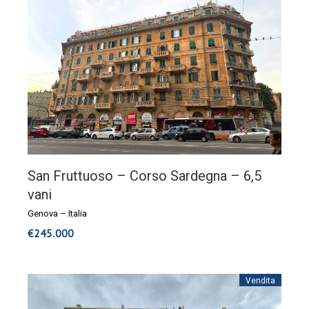
San Fruttuoso – Corso Sardegna – 6,5
vani
Genova
–
Italia
€
245.000
Vendita