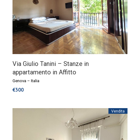
Via Giulio Tanini – Stanze in
appartamento in Affitto
Genova
–
Italia
€
300
Vendita