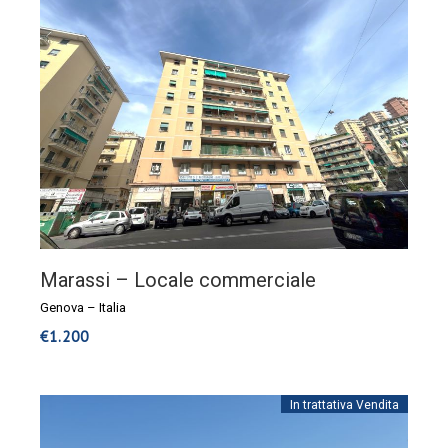
Marassi – Locale commerciale
Genova
–
Italia
€
1.200
In trattativa
Vendita