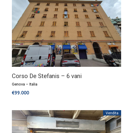
Corso De Stefanis – 6 vani
Genova
–
Italia
€
99.000
Vendita