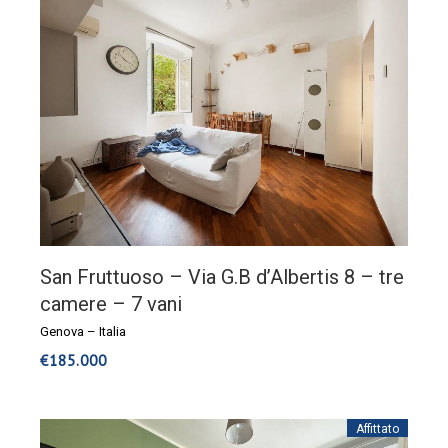
San Fruttuoso – Via G.B d’Albertis 8 – tre
camere – 7 vani
Genova
–
Italia
€
185.000
Affittato