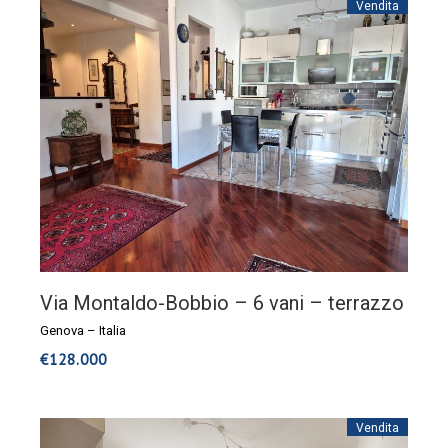
Vendita
Via Montaldo-Bobbio – 6 vani – terrazzo
Genova
–
Italia
€
128.000
Vendita