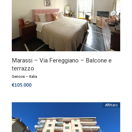
Marassi – Via Fereggiano – Balcone e
terrazzo
Genova
–
Italia
€
105.000
Affittato