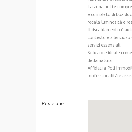
La zona notte compren
è completo di box docc
regala luminosità e res
Il riscaldamento è au
contesto è silenzioso e
servizi essenziali.
Soluzione ideale come 
della natura.
Affidati a Poli Immobil
professionalità e assi
Posizione