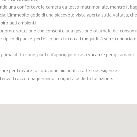
de una confortevole camera da letto matrimoniale, mentre il ba
ia. L’immobile gode di una piacevole vista aperta sulla vallata, che
piro agli ambienti.
tonomo, soluzione che consente una gestione ottimale dei consumi.
 tipico di paese, perfetto per chi cerca tranquillità senza rinunciare
prima abitazione, punto d’appoggio o casa vacanze per gli amanti
iare per trovare la soluzione più adatta alle tue esigenze:
stenza ti accompagneranno in ogni fase della locazione.