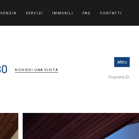
AGENZIA
SERVIZI
IMMOBILI
FAQ
CONTATTI
Affitto
80
RICHIEDI UNA VISITA
Proprietà ID: