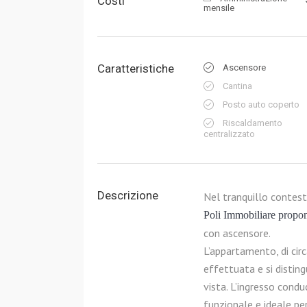
Costi
mensile
Caratteristiche
Ascensore
Cantina
Posto auto coperto
Riscaldamento
centralizzato
Descrizione
Nel tranquillo contest
Poli
Immobiliare propo
con ascensore.
L’appartamento, di circ
effettuata e si disting
vista. L’ingresso cond
funzionale e ideale per