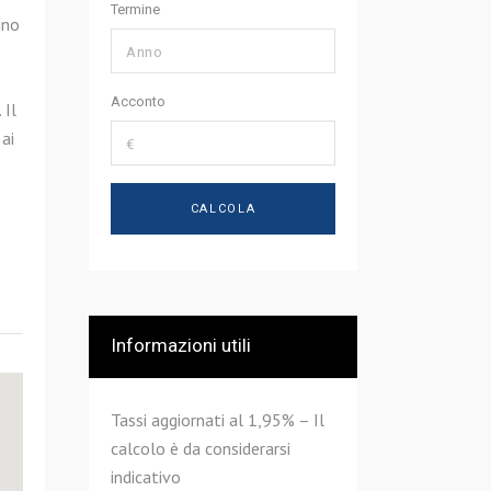
Termine
gno
Acconto
 Il
 ai
Informazioni utili
Tassi aggiornati al 1,95% – Il
calcolo è da considerarsi
indicativo