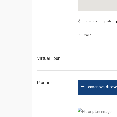
Indirizzo completo:
CAP:
Virtual Tour
Piantina
casanova di rov