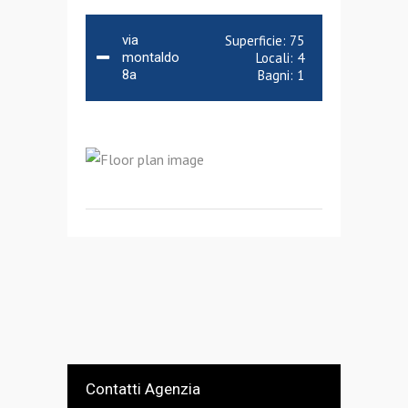
via
Superficie:
75
montaldo
Locali:
4
8a
Bagni:
1
Contatti Agenzia