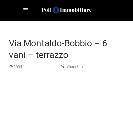
Via Montaldo-Bobbio – 6
vani – terrazzo
Share this
2994