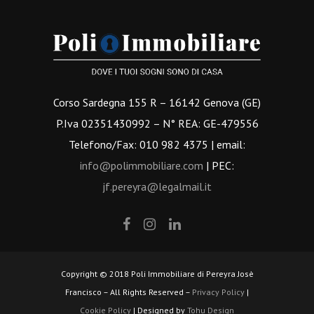
Corso Sardegna 155 R – 16142 Genova (GE)
P.Iva 02351430992 – N° REA: GE-479556
Telefono/Fax: 010 982 4375 | email:
info@polimmobiliare.com
| PEC:
jf.pereyra@legalmail.it
Copyright © 2018 Poli Immobiliare di Pereyra Josè
Francisco – All Rights Reserved –
Privacy Policy
|
Cookie Policy
| Designed by
Tohu Design