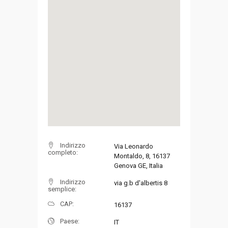
Indirizzo
Via Leonardo
completo:
Montaldo, 8, 16137
Genova GE, Italia
Indirizzo
via g.b d'albertis 8
semplice:
CAP:
16137
Paese:
IT