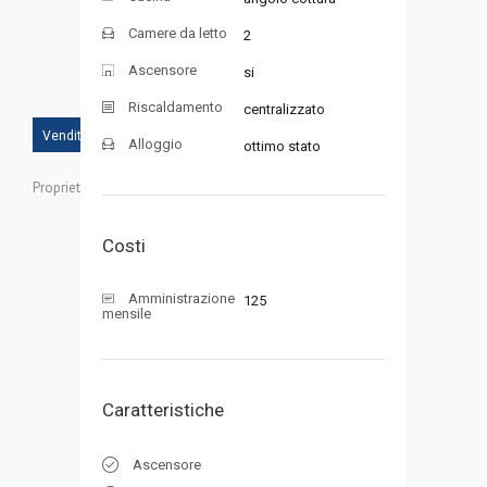
Camere da letto
2
Ascensore
si
Riscaldamento
centralizzato
Vendita
Alloggio
ottimo stato
Proprietà ID:
Costi
Amministrazione
125
mensile
Caratteristiche
Ascensore