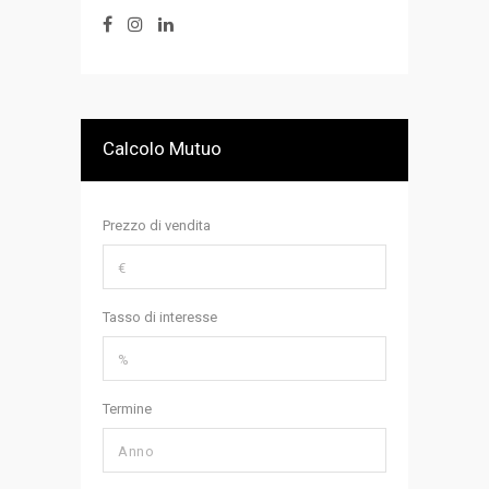
Calcolo Mutuo
Prezzo di vendita
Tasso di interesse
Termine