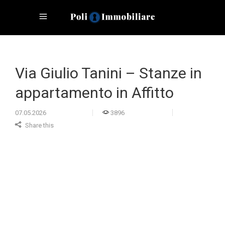
Via Giulio Tanini – Stanze in
appartamento in Affitto
07.05.2026
3896
Share this