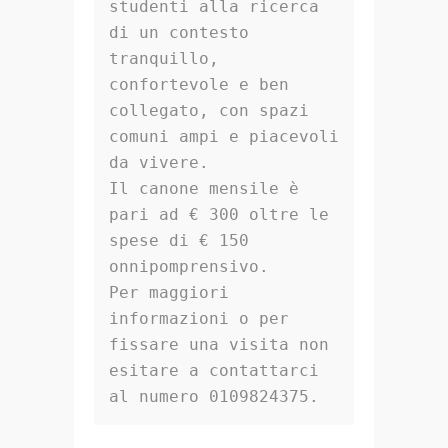
studenti alla ricerca 
di un contesto 
tranquillo, 
confortevole e ben 
collegato, con spazi 
comuni ampi e piacevoli 
da vivere.

Il canone mensile è 
pari ad € 300 oltre le 
spese di € 150 
onnipomprensivo.

Per maggiori 
informazioni o per 
fissare una visita non 
esitare a contattarci 
al numero 0109824375.