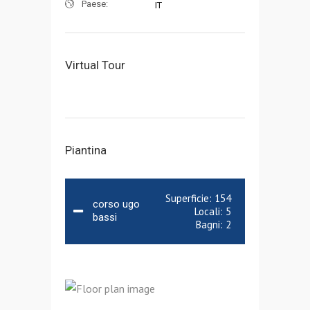
Paese:
IT
Virtual Tour
Piantina
Superficie:
154
corso ugo
Locali:
5
bassi
Bagni:
2