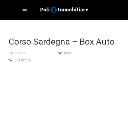
Corso Sardegna – Box Auto
14.05.2026
3089
Share this