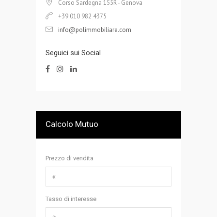
Corso Sardegna 155R - Genova
+39 010 982 4375
info@polimmobiliare.com
Seguici sui Social
Calcolo Mutuo
Prezzo di vendita
Tasso di interesse