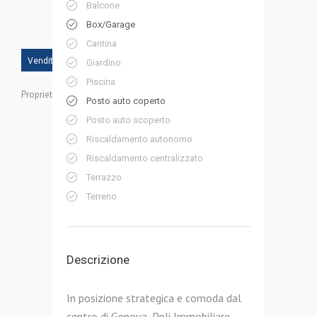
Balcone
Box/Garage
Cantina
Vendita
Giardino
Piscina
Proprietà ID:
Posto auto coperto
Posto auto scoperto
Riscaldamento autonomo
Riscaldamento centralizzato
Terrazzo
Terreno
Descrizione
In posizione strategica e comoda dal
centro di Genova, Poli Immobiliare