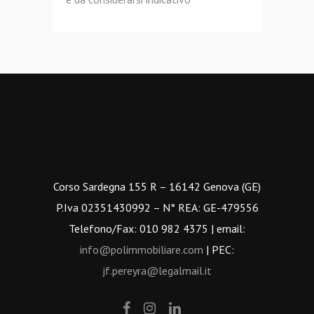
Corso Sardegna 155 R – 16142 Genova (GE)
P.Iva 02351430992 – N° REA: GE-479556
Telefono/Fax: 010 982 4375 | email:
info@polimmobiliare.com
| PEC:
jf.pereyra@legalmail.it