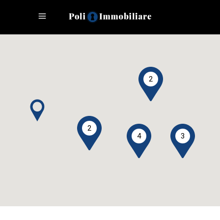
2
2
3
4