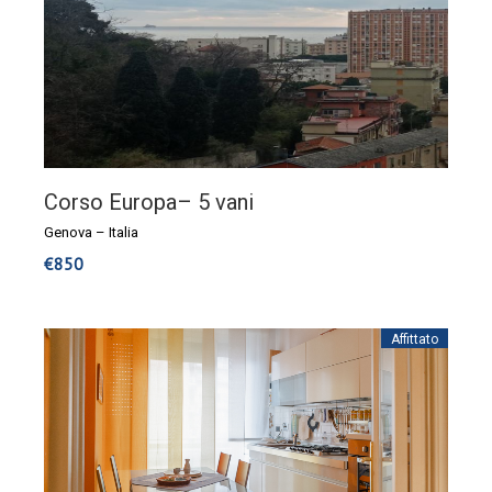
Corso Europa– 5 vani
Genova
–
Italia
€
850
Affittato