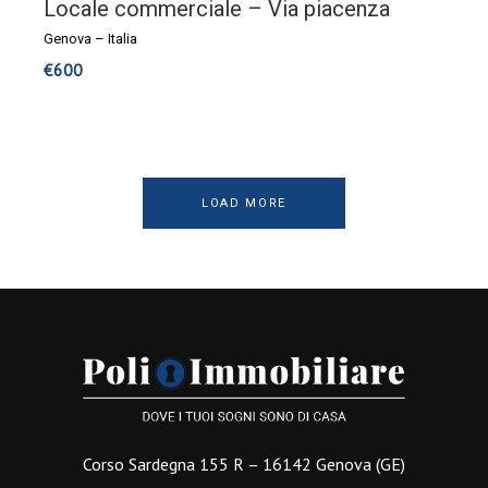
Locale commerciale – Via piacenza
Genova
–
Italia
€
600
LOAD MORE
Corso Sardegna 155 R – 16142 Genova (GE)