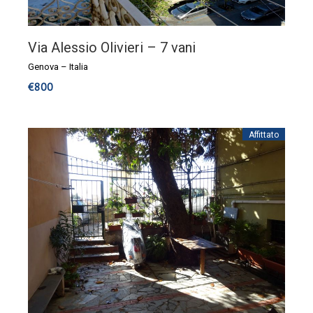
Via Alessio Olivieri – 7 vani
Genova
–
Italia
€
800
Affittato