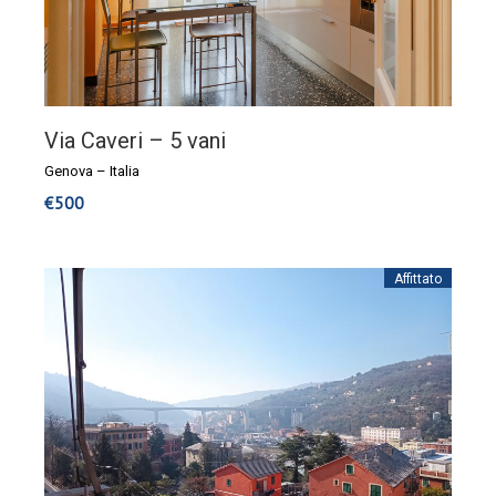
Via Caveri – 5 vani
Genova
–
Italia
€
500
Affittato