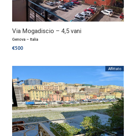
Via Mogadiscio – 4,5 vani
Genova
–
Italia
€
500
Affittato