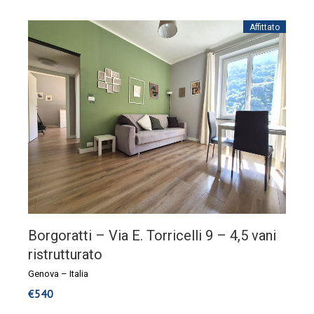
Affittato
Borgoratti – Via E. Torricelli 9 – 4,5 vani
ristrutturato
Genova
–
Italia
€
540