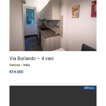
Via Burlando – 4 vani
Genova
–
Italia
€
54.000
Affittato