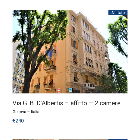
Affittato
Via G. B. D’Albertis – affitto – 2 camere
Genova
–
Italia
€
240