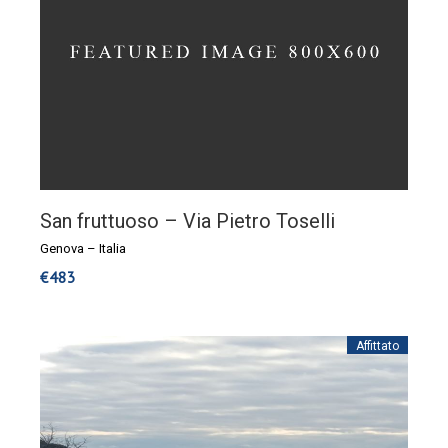
San fruttuoso – Via Pietro Toselli
Genova
–
Italia
€
483
Affittato