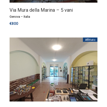
Via Mura della Marina – 5 vani
Genova
–
Italia
€
800
Affittato