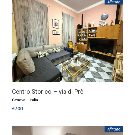
Affittato
Centro Storico – via di Prè
Genova
–
Italia
€
700
Affittato