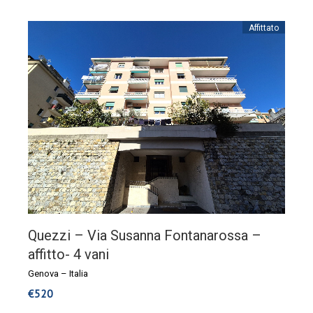
Affittato
Quezzi – Via Susanna Fontanarossa –
affitto- 4 vani
Genova
–
Italia
€
520