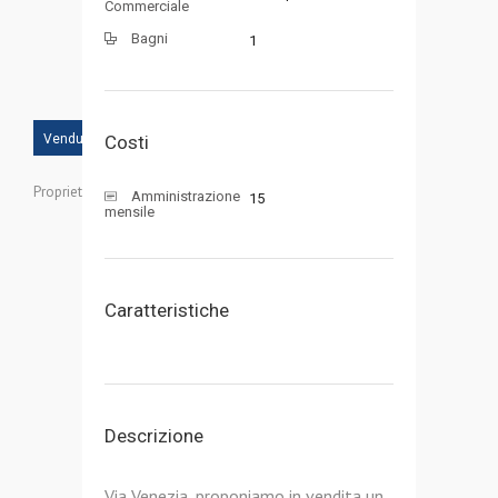
Commerciale
Bagni
1
Venduto
Costi
Proprietà ID:
Amministrazione
15
mensile
Caratteristiche
Descrizione
Via Venezia, proponiamo in vendita un