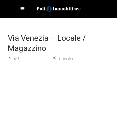
Via Venezia – Locale /
Magazzino
Share this
1618