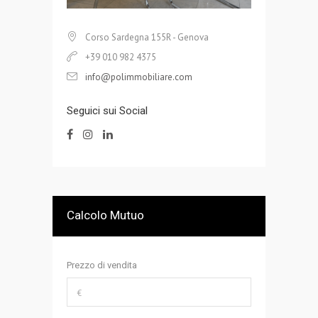
Corso Sardegna 155R - Genova
+39 010 982 4375
info@polimmobiliare.com
Seguici sui Social
Calcolo Mutuo
Prezzo di vendita