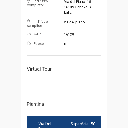
Indirizzo
Via del Piano, 16,
completo:
16139 Genova GE,
Italia
Indirizzo
via del piano
semplice:
CAP:
16139
Paese:
IT
Virtual Tour
Piantina
Via Del
Superficie:
50