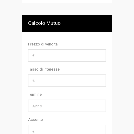
Calcolo Mutuo
Prezzo di vendita
Tasso di interesse
Termine
Acconto