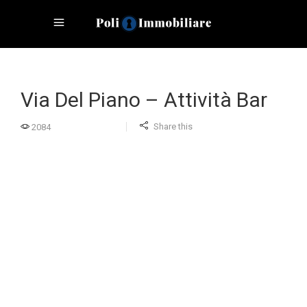
Via Del Piano – Attività Bar
Share this
2084