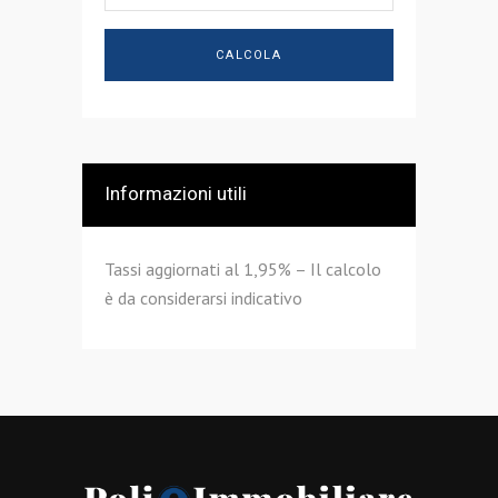
Informazioni utili
Tassi aggiornati al 1,95% – Il calcolo
è da considerarsi indicativo