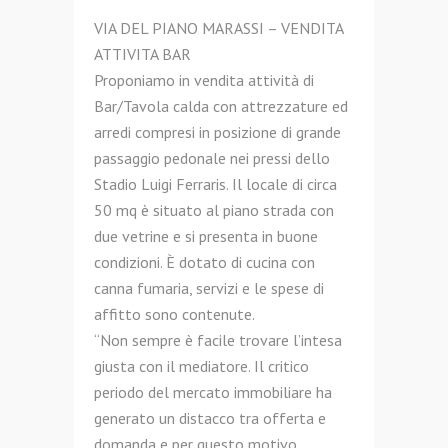
VIA DEL PIANO MARASSI – VENDITA
ATTIVITA BAR
Proponiamo in vendita attività di
Bar/Tavola calda con attrezzature ed
arredi compresi in posizione di grande
passaggio pedonale nei pressi dello
Stadio Luigi Ferraris. Il locale di circa
50 mq è situato al piano strada con
due vetrine e si presenta in buone
condizioni. È dotato di cucina con
canna fumaria, servizi e le spese di
affitto sono contenute.
“Non sempre è facile trovare l’intesa
giusta con il mediatore. Il critico
periodo del mercato immobiliare ha
generato un distacco tra offerta e
domanda e per questo motivo