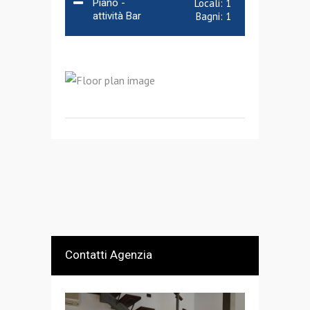
Piano -
Locali:
1
attività Bar
Bagni:
1
Contatti Agenzia