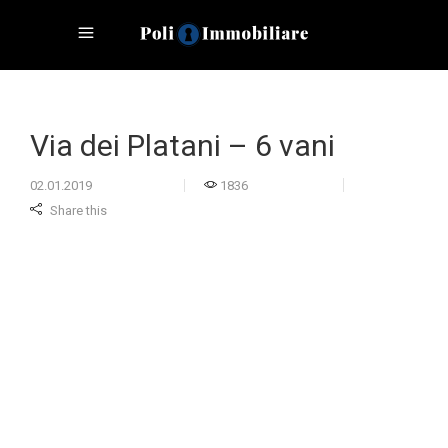
Via dei Platani – 6 vani
02.01.2019
1836
Share this