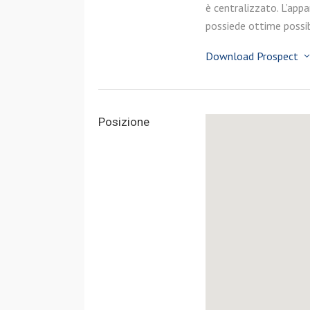
è centralizzato. L’app
possiede ottime possib
Download Prospect
Posizione