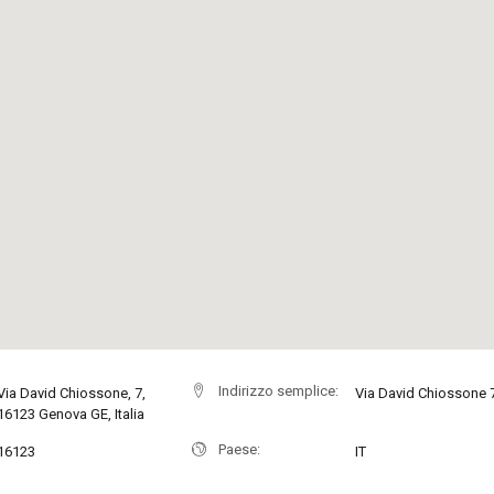
Indirizzo semplice:
Via David Chiossone, 7,
Via David Chiossone 
16123 Genova GE, Italia
Paese:
16123
IT