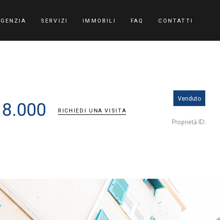
AGENZIA
SERVIZI
IMMOBILI
FAQ
CONTATTI
Venduto
18.000
RICHIEDI UNA VISITA
Proprietà ID: