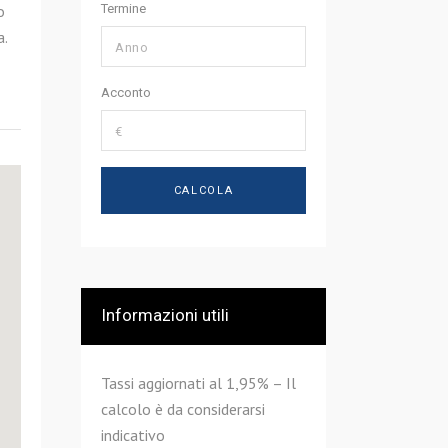
Termine
o
a.
Acconto
Informazioni utili
Tassi aggiornati al 1,95% – Il
calcolo è da considerarsi
indicativo