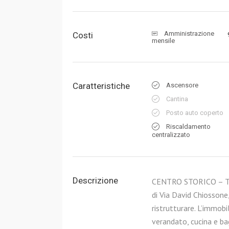
Amministrazione
Costi
mensile
Caratteristiche
Ascensore
Cantina
Posto auto coperto
Riscaldamento
centralizzato
Descrizione
CENTRO STORICO – TRIL
di Via David Chiossone
ristrutturare. L’immob
verandato, cucina e b