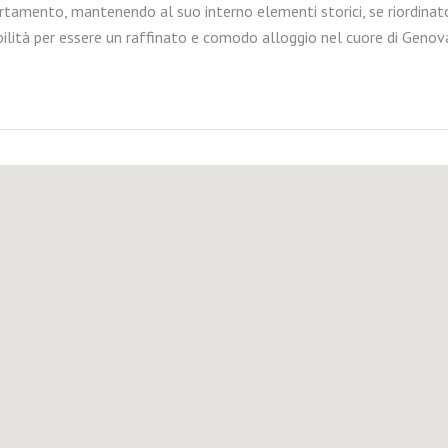
artamento, mantenendo al suo interno elementi storici, se riordinat
ilità per essere un raffinato e comodo alloggio nel cuore di Genov