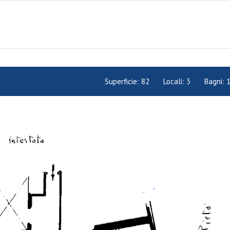
Superficie:
82
Locali:
3
Bagni: