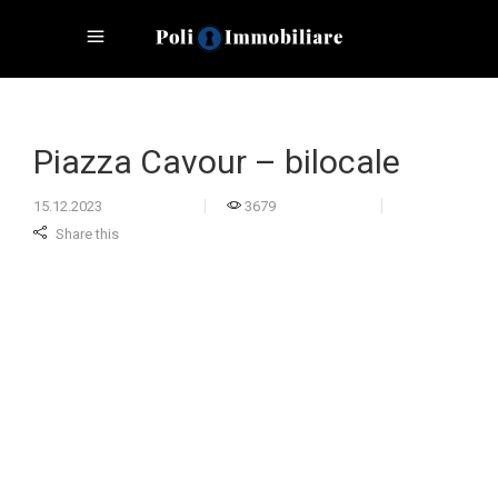
Piazza Cavour – bilocale
15.12.2023
3679
Share this