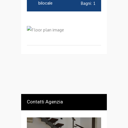
bilocale
Bagni:
1
Contatti Agenzia