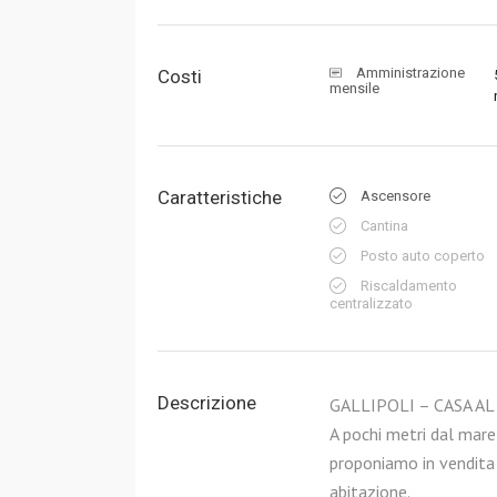
Amministrazione
Costi
mensile
Caratteristiche
Ascensore
Cantina
Posto auto coperto
Riscaldamento
centralizzato
Descrizione
GALLIPOLI – CASA A
A pochi metri dal mare
proponiamo in vendita 
abitazione.