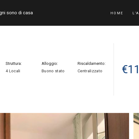
ogni sono di casa
HOME
L’
Struttura:
Alloggio:
Riscaldamento:
€
1
4 Locali
Buono stato
Centralizzato