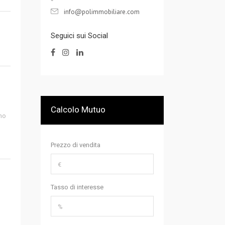
info@polimmobiliare.com
Seguici sui Social
Calcolo Mutuo
mo
Prezzo di vendita
Tasso di interesse