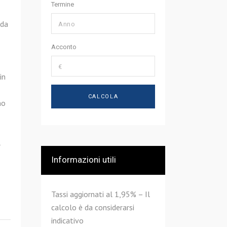
Termine
 da
Acconto
in
no
l
Informazioni utili
Tassi aggiornati al 1,95% – Il
calcolo è da considerarsi
indicativo