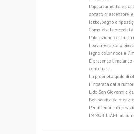
L’appartamento è posto
dotato di ascensore, e
letto, bagno e ripostig
Completa la proprietà
L’abitazione costruita
I pavimenti sono piastre
legno color noce e l’im
E’ presente l’impianto
contenute.
La proprietà gode di o
E’ riparata dalla rumor
Lido San Giovanni e dal
Ben servita da mezzi e
Per ulteriori informaz
IMMOBILIARE al num