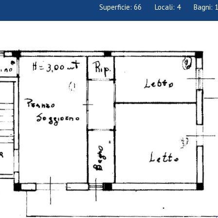
Superficie:
66
Locali:
4
Bagni: