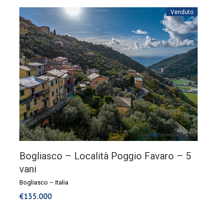
Venduto
Bogliasco – Località Poggio Favaro – 5
vani
Bogliasco
–
Italia
€
135.000