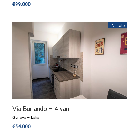
€
99.000
Affittato
Via Burlando – 4 vani
Genova
–
Italia
€
54.000