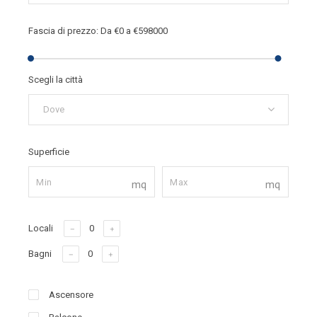
Fascia di prezzo:
Da
€0
a
€598000
Scegli la città
Dove
Superficie
mq
mq
Locali
Bagni
Ascensore