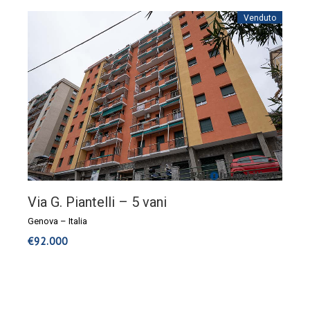
Venduto
Via G. Piantelli – 5 vani
Genova
–
Italia
€
92.000