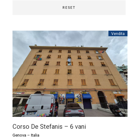
RESET
Vendita
Corso De Stefanis – 6 vani
Genova
–
Italia